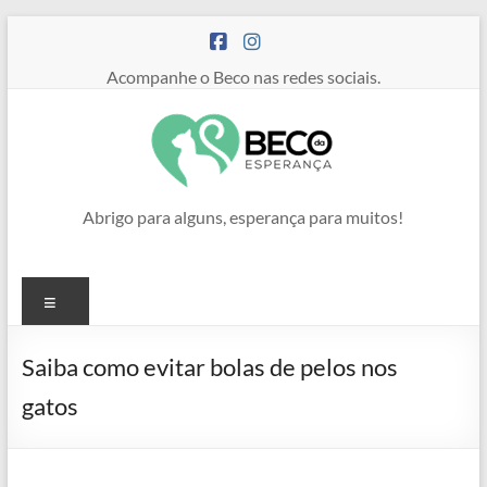
Pular
para
o
Acompanhe o Beco nas redes sociais.
conteúdo
Abrigo para alguns, esperança para muitos!
Menu
Saiba como evitar bolas de pelos nos
gatos