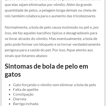
que elas sejam eliminadas por vômito. Além da grande
quantidade de pelos, a pelagem longa demais ou cheia de
nós também colabora para o aumento das tricobezoares.
Normalmente, a bola de pelo causa incômodo no pet e, por
isso, ele faz aqueles barulhos típicos e desagradáveis para
se livrar através do vômito. Mas eventualmente, a bola de
pelo pode formar um bloqueio e se tornar verdadeiramente
perigosa para a saúde do pet. Por isso, fique atento aos
sinais que listamos abaixo:
Sintomas de bola de pelo em
gatos
Gato forçando o vômito sem eliminar a bola de pelo
Falta de apetite
Constipação
Diarreia
Barriga inchada