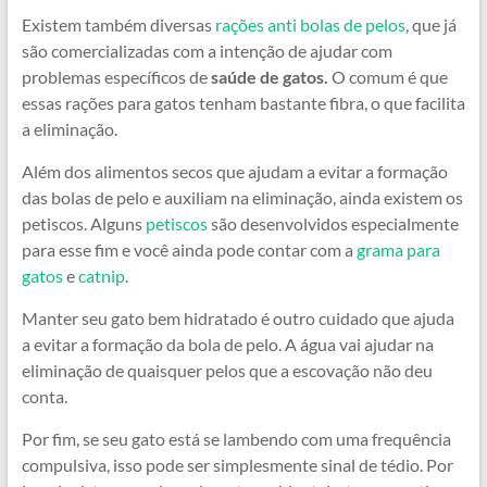
Existem também diversas
rações anti bolas de pelos
, que já
são comercializadas com a intenção de ajudar com
problemas específicos de
saúde de gatos.
O comum é que
essas rações para gatos tenham bastante fibra, o que facilita
a eliminação.
Além dos alimentos secos que ajudam a evitar a formação
das bolas de pelo e auxiliam na eliminação, ainda existem os
petiscos. Alguns
petiscos
são desenvolvidos especialmente
para esse fim e você ainda pode contar com a
grama para
gatos
e
catnip
.
Manter seu gato bem hidratado é outro cuidado que ajuda
a evitar a formação da bola de pelo. A água vai ajudar na
eliminação de quaisquer pelos que a escovação não deu
conta.
Por fim, se seu gato está se lambendo com uma frequência
compulsiva, isso pode ser simplesmente sinal de tédio. Por