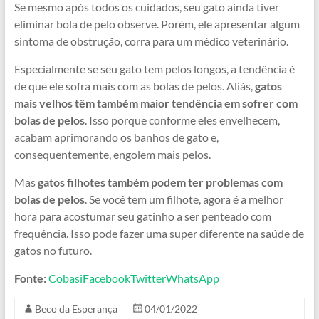
Se mesmo após todos os cuidados, seu gato ainda tiver
eliminar bola de pelo observe. Porém, ele apresentar algum
sintoma de obstrução, corra para um médico veterinário.
Especialmente se seu gato tem pelos longos, a tendência é
de que ele sofra mais com as bolas de pelos. Aliás,
gatos
mais velhos têm também maior tendência em sofrer com
bolas de pelos
. Isso porque conforme eles envelhecem,
acabam aprimorando os banhos de gato e,
consequentemente, engolem mais pelos.
Mas
gatos filhotes também podem ter problemas com
bolas de pelos
. Se você tem um filhote, agora é a melhor
hora para acostumar seu gatinho a ser penteado com
frequência. Isso pode fazer uma super diferente na saúde de
gatos no futuro.
Fonte:
Cobasi
Facebook
Twitter
WhatsApp
Beco da Esperança
04/01/2022