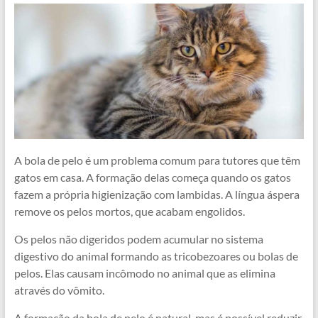
A bola de pelo é um problema comum para tutores que têm
gatos em casa. A formação delas começa quando os gatos
fazem a própria higienização com lambidas. A língua áspera
remove os pelos mortos, que acabam engolidos.
Os pelos não digeridos podem acumular no sistema
digestivo do animal formando as tricobezoares ou bolas de
pelos. Elas causam incômodo no animal que as elimina
através do vômito.
A formação da bola de pelo é natural, mas é possível reduzir