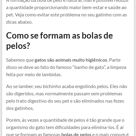
a quantidade proporcionando maior bem-estar e saúde ao
pet. Veja como evitar este problema no seu gatinho com as
dicas abaixo.
Como se formam as bolas de
pelos?
Sabemos que
gatos são animais muito higiênicos
. Parte
disso se deve ao fato do famoso “banho de gato”, a limpeza
feita por meio de lambidas.
Ao se lamber, seu bichinho acaba engolindo pelos. Eles não
são digeridos, mas normalmente passam sem problemas
pelo trato digestivo do seu pet e são eliminados nas fezes
dos gatinhos.
Porém, às vezes a quantidade de pelos é tão grande que o
organismo do gato tem dificuldades para elimina-los. É aí
que se formam as famosas
bolas de pelos
e o mais comum é