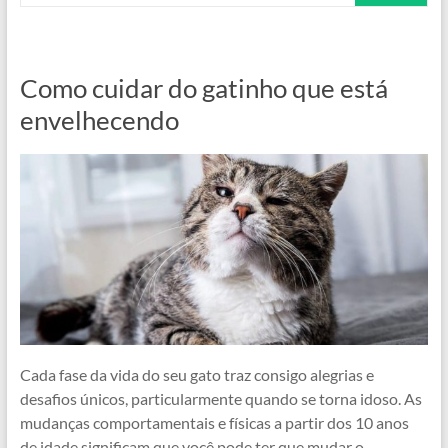
Como cuidar do gatinho que está
envelhecendo
Cada fase da vida do seu gato traz consigo alegrias e
desafios únicos, particularmente quando se torna idoso. As
mudanças comportamentais e físicas a partir dos 10 anos
de idade significam que você pode ter que mudar o