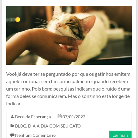
Você já deve ter se perguntado por que os gatinhos emitem
aquele ronronar sem fim, principalmente quando recebem
um carinho. Pois bem: pesquisas indicam que o ruído é uma
forma deles se comunicarem. Mas o sonzinho está longe de
indicar
Beco da Esperança
07/01/2022
BLOG
,
DIA A DIA COM SEU GATO
Nenhum Comentário
Ler mais