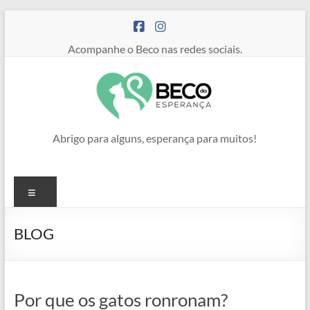
Pular
para
o
Acompanhe o Beco nas redes sociais.
conteúdo
Abrigo para alguns, esperança para muitos!
Menu
BLOG
Por que os gatos ronronam?