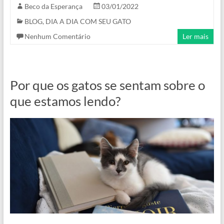
Beco da Esperança
03/01/2022
BLOG
,
DIA A DIA COM SEU GATO
Nenhum Comentário
Ler mais
Por que os gatos se sentam sobre o
que estamos lendo?