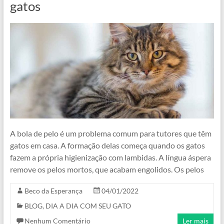
gatos
A bola de pelo é um problema comum para tutores que têm
gatos em casa. A formação delas começa quando os gatos
fazem a própria higienização com lambidas. A língua áspera
remove os pelos mortos, que acabam engolidos. Os pelos
Beco da Esperança
04/01/2022
BLOG
,
DIA A DIA COM SEU GATO
Nenhum Comentário
Ler mais