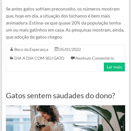
Se antes gatos sofriam preconceito, os números mostram
que, hoje em dia, a situação dos bichanos é bem mais
animadora. Estima-se que quase 20% da população tenha
um ou mais gatinhos em casa. As pesquisas mostram, ainda,
que adoção de gatos chegou
Beco da Esperança
05/01/2022
DIA A DIA COM SEU GATO
Nenhum Comentário
Ler mais
Gatos sentem saudades do dono?