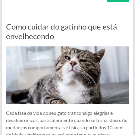
Como cuidar do gatinho que está
envelhecendo
Cada fase da vida do seu gato traz consigo alegrias e
desafios únicos, particularmente quando se torna idoso. As
mudanças comportamentais e físicas a partir dos 10 anos
de idade significam que você pode ter que mudar o