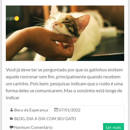
Você já deve ter se perguntado por que os gatinhos emitem
aquele ronronar sem fim, principalmente quando recebem
um carinho. Pois bem: pesquisas indicam que o ruído é uma
forma deles se comunicarem. Mas o sonzinho está longe de
indicar
Beco da Esperança
07/01/2022
BLOG
,
DIA A DIA COM SEU GATO
Nenhum Comentário
Ler mais