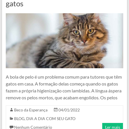
gatos
A bola de pelo é um problema comum para tutores que têm
gatos em casa. A formação delas começa quando os gatos
fazem a própria higienização com lambidas. A língua áspera
remove os pelos mortos, que acabam engolidos. Os pelos
Beco da Esperança
04/01/2022
BLOG
,
DIA A DIA COM SEU GATO
Nenhum Comentário
Ler mais